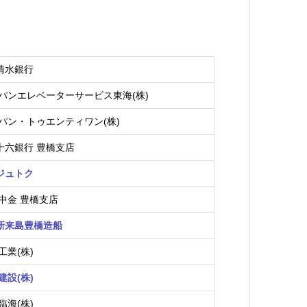
)清水銀行
パンエレベーターサービス東海(株)
パン・トゥエンティワン(株)
)十六銀行 豊橋支店
)ジュトク
中金 豊橋支店
)新来島豊橋造船
工業(株)
建設(株)
臨海(株)