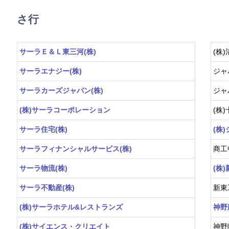
さ行
サーラＥ＆Ｌ東三河(株)
(株
サーラエナジー(株)
ジャ
サーラカーズジャパン(株)
ジャ
(株)サーラコーポレーション
(株
サーラ住宅(株)
(株
サーラフィナンシャルサービス(株)
商工
サーラ物流(株)
(株
サーラ不動産(株)
新東
(株)サーラホテル&レストランズ
神野
(株)サイエンス・クリエイト
神野