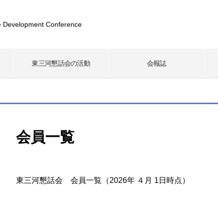
 Development Conference
東三河懇話会の活動
会報誌
会員一覧
東三河懇話会 会員一覧（2026年 ４月 1日時点）