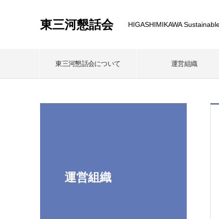
東三河懇話会
HIGASHIMIKAWA Sustainable
東三河懇話会について
運営組織
運営組織