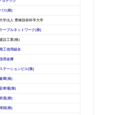
)トヨテック
バス(株)
大学法人 豊橋技術科学大学
ケーブルネットワーク(株)
建設工業(株)
商工信用組合
信用金庫
ステーションビル(株)
倉庫(株)
駐車場(株)
鉄道(株)
埠頭(株)