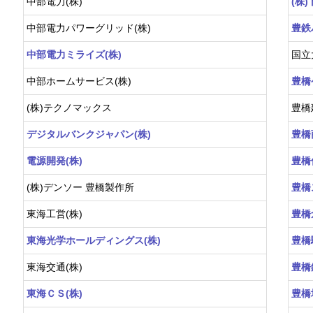
中部電力(株)
(株
中部電力パワーグリッド(株)
豊鉄
中部電力ミライズ(株)
国立
中部ホームサービス(株)
豊橋
(株)テクノマックス
豊橋
デジタルバンクジャパン(株)
豊橋
電源開発(株)
豊橋
(株)デンソー 豊橋製作所
豊橋
東海工営(株)
豊橋
東海光学ホールディングス(株)
豊橋
東海交通(株)
豊橋
東海ＣＳ(株)
豊橋