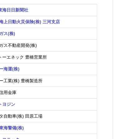
)東海日日新聞社
海上日動火災保険(株) 三河支店
ガス(株)
ガス不動産開発(株)
)トーエネック 豊橋営業所
ー海運(株)
ー工業(株) 豊橋製造所
信用金庫
)トヨジン
タ自動車(株) 田原工場
東海警備(株)