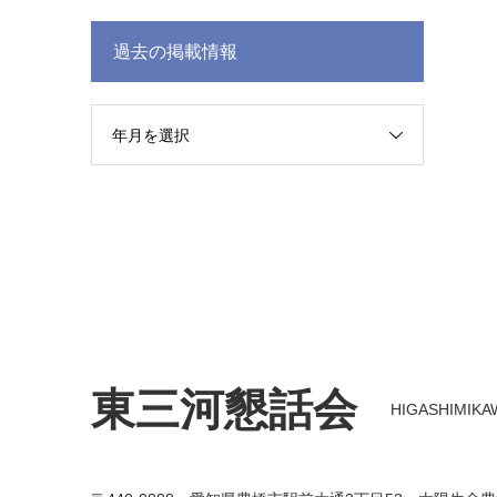
過去の掲載情報
年月を選択
東三河懇話会
HIGASHIMIKAWA