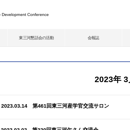
 Development Conference
東三河懇話会の活動
会報誌
2023年 
2023.03.14 第461回東三河産学官交流サロン