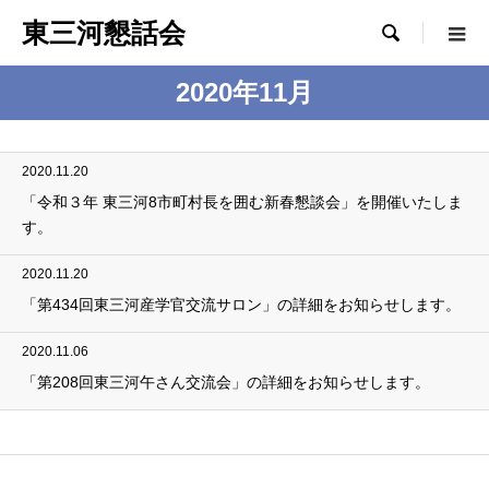
東三河懇話会

2020年11月
2020.11.20
「令和３年 東三河8市町村長を囲む新春懇談会」を開催いたしま
す。
2020.11.20
「第434回東三河産学官交流サロン」の詳細をお知らせします。
2020.11.06
「第208回東三河午さん交流会」の詳細をお知らせします。