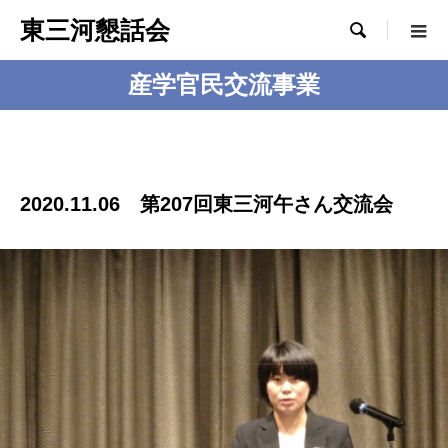
東三河懇話会

産学官民交流事業
2020.11.06 第207回東三河午さん交流会