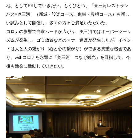
地」としてPRしていきたい。もうひとつ、「東三河レストラン
バス×奥三河」（新城・設楽コース、東栄・豊根コース）も新し
い試みとして開催し、多くの方々ご満足いただいた。
コロナの影響で自粛ムードが広がり、奥三河ではオーバーツーリ
ズムが発生し、ゴミ放置などのマナー違反が発生したが、イベン
トは人と人の繋がり（心と心の繋がり）ができる貴重な機会であ
り、withコロナを念頭に「奥三河 つなぐ観光」を目指して、今
後も活発に活動していきたい。