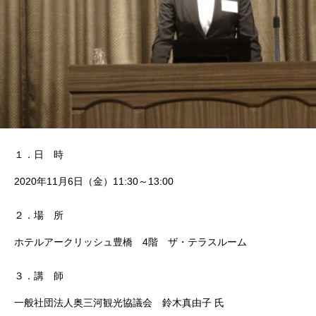
１．日 時
2020年11月6日（金）11:30～13:00
２．場 所
ホテルアークリッシュ豊橋 4階 ザ・テラスルーム
３．講 師
一般社団法人奥三河観光協議会 鈴木真由子 氏