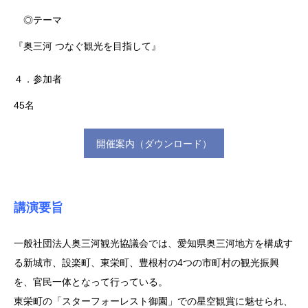
◎テーマ
『奥三河 つなぐ観光を目指して』
４．参加者
45名
開催案内（ダウンロード）
講演要旨
一般社団法人奥三河観光協議会では、愛知県奥三河地方を構成す
る新城市、設楽町、東栄町、豊根村の4つの市町村の観光振興
を、官民一体となって行っている。
東栄町の「スターフォーレスト御園」での星空観賞に魅せられ、