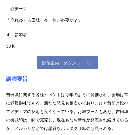
◎テーマ
『崩れゆく吉田城 今、何が必要か？』
４．参加者
33名
開催案内（ダウンロード）
講演要旨
吉田城に関する各種イベントは毎年のように開催され、会場は常
に満員御礼である。新たな発見も相次いでおり、ひと昔前と比べ
てメディアの反応も良くなっている。お城ブームもあり、吉田城
の御城印は一瞬で完売し、現在もなお新作が発表され続けている
が、メルカリなどでは悪質なボッタクリ転売も見られる。