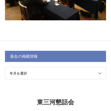
過去の掲載情報
年月を選択
東三河懇話会