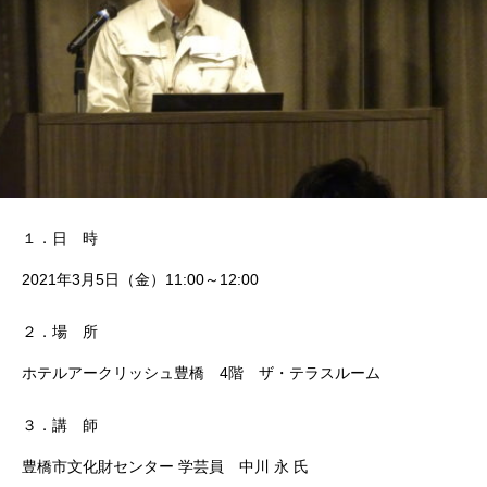
１．日 時
2021年3月5日（金）11:00～12:00
２．場 所
ホテルアークリッシュ豊橋 4階 ザ・テラスルーム
３．講 師
豊橋市文化財センター 学芸員 中川 永 氏