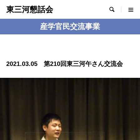
東三河懇話会

産学官民交流事業
2021.03.05 第210回東三河午さん交流会