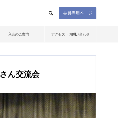

会員専用ページ
入会のご案内
アクセス・お問い合わせ
河午さん交流会