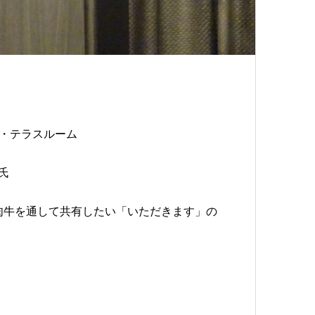
ザ・テラスルーム
氏
肉牛を通して共有したい「いただきます」の