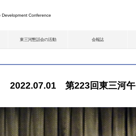
 Development Conference
東三河懇話会の活動
会報誌
2022.07.01 第223回東三