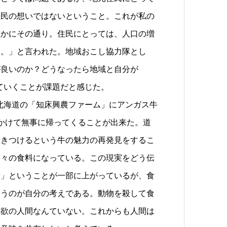
住民の想いではないということ。これが私の
確かにその通り。住民にとっては、人口の増
る。」と言われた。地域おこし協力隊とし
が良いのか？どうなったら地域と自分が
していくことが課題だと感じた。
、北海道の「知床興農ファーム」にアンガス牛
かけて無事に帰ってくることが出来た。道
惹きつけるという牛の魅力の再発見をするこ
人々の食料になっている。この現実をどう伝
対」ということが一部に上がっているが、食
いうのが自分の考えである。動物を殺して食
無欲の人間なんていない。これからも人間は