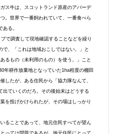
ンガス牛は、スコットランド原産のアバーデ
一つ。世界で一番飼われていて、一番食べら
である。
ップで調査して現地確認することなどを繰り
ので、「これは地域おこしではない。」と
今あるもの（未利用のもの）を使う。」こと
30年耕作放棄地となっていた1ha程度の棚田
開催したが、ある住民から「協力隊なんて、
て出ていくのだろ。その後始末はどうする
言葉を投げかけられたが、その場はしっかり
。
いることであって、地元住民すべてが望ん
にとっては問題であるが、地元住民にとって