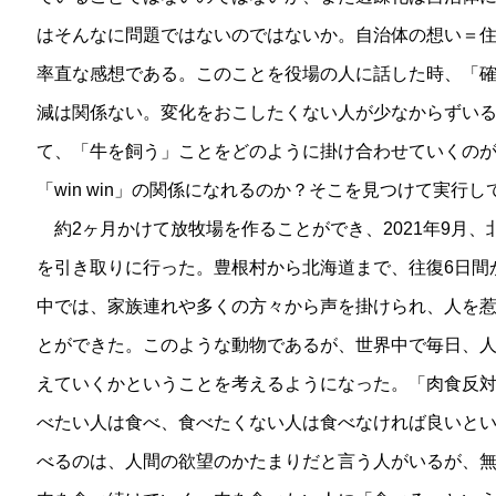
はそんなに問題ではないのではないか。自治体の想い＝
率直な感想である。このことを役場の人に話した時、「
減は関係ない。変化をおこしたくない人が少なからずい
て、「牛を飼う」ことをどのように掛け合わせていくの
「win win」の関係になれるのか？そこを見つけて実行
約2ヶ月かけて放牧場を作ることができ、2021年9月
を引き取りに行った。豊根村から北海道まで、往復6日間
中では、家族連れや多くの方々から声を掛けられ、人を
とができた。このような動物であるが、世界中で毎日、
えていくかということを考えるようになった。「肉食反
べたい人は食べ、食べたくない人は食べなければ良いと
べるのは、人間の欲望のかたまりだと言う人がいるが、