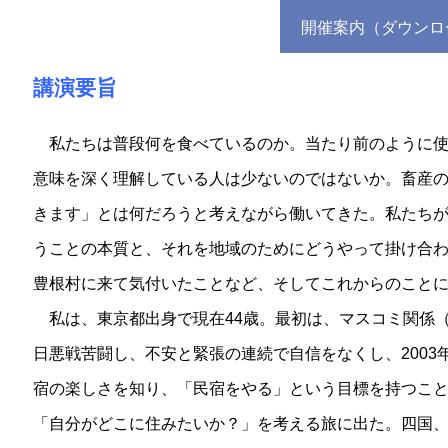
開催案内（ダウンロ
講演要旨
私たちは普段何を食べているのか。当たり前のように使
意味を深く理解している人は少ないのではないか。畜産
きます」とは何だろうと考えながら働いてきた。私たち
うことの本質と、それを地域のためにどうやって掛け合
豊根村に来て気付いたことなど、そしてこれからのこと
私は、東京都出身で現在44歳。最初は、マスコミ関係
日悪戦苦闘し、不安と緊張の連続で自信をなくし、2003
宿の楽しさを知り、「民宿をやる」という目標を持つこと
「自分がどこに住みたいか？」を考える旅に出た。四国