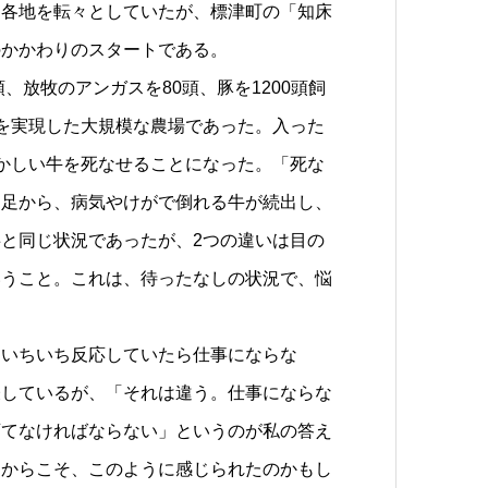
ら各地を転々としていたが、標津町の「知床
のかかわりのスタートである。
、放牧のアンガスを80頭、豚を1200頭飼
を実現した大規模な農場であった。入った
かしい牛を死なせることになった。「死な
不足から、病気やけがで倒れる牛が続出し、
と同じ状況であったが、2つの違いは目の
いうこと。これは、待ったなしの状況で、悩
いちいち反応していたら仕事にならな
表しているが、「それは違う。仕事にならな
育てなければならない」というのが私の答え
たからこそ、このように感じられたのかもし