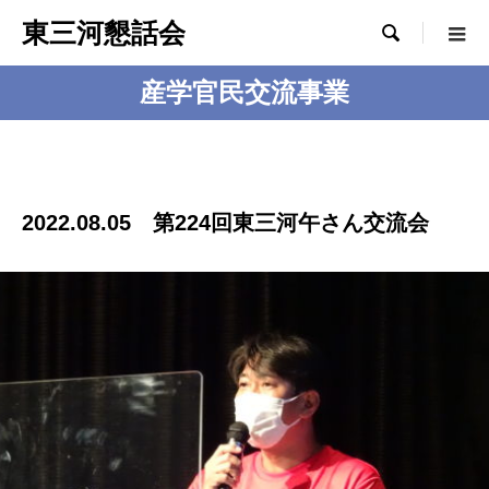
東三河懇話会

産学官民交流事業
2022.08.05 第224回東三河午さん交流会