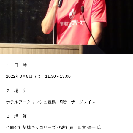
１．日 時
2022年8月5日（金）11:30～13:00
２．場 所
ホテルアークリッシュ豊橋 5階 ザ・グレイス
３．講 師
合同会社新城キッコリーズ 代表社員 田實 健一 氏