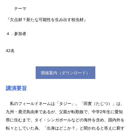
テーマ
『欠点材？新たな可能性を生み出す枝虫材』
４．参加者
42名
開催案内（ダウンロード）
講演要旨
私のフィールドネームは「タジー」。「田實（たじつ）」は、
九州・鹿児島由来であるが、父親が転勤族で、中学2年生に愛知
県に住むまで、タイ・シンガポールなどの海外を含め、国内外を
転々としていた為、「出身はどこか？」と聞かれると答えに窮す