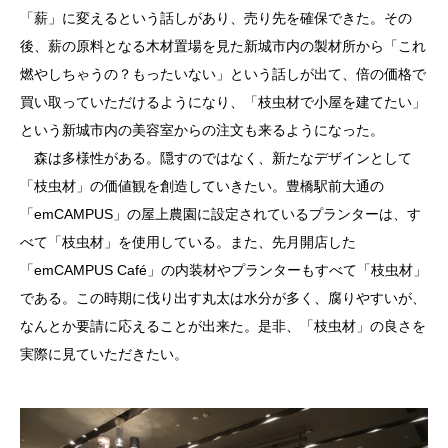
「薪」に変えるという話しがあり、売り先を確保できた。その
後、薪の原料となる木材置場を見た新城市内の製材所から「これ
燃やしちゃうの？もったいない」という話しが出て、倍の価格で
買い取っていただけるようになり、「枝虫材で小屋を建てたい」
という新城市内の美容室からの注文も来るようになった。
森は多様性がある。隠すのではなく、新たなデザインとして
「枝虫材」の価値観を創造していきたい。豊橋駅前大通の
「emCAMPUS」の屋上農園に設定されているプランターは、す
べて「枝虫材」を使用している。また、先月開店した
「emCAMPUS Café」の内装材やプランターもすべて「枝虫材」
である。この時期に伐り出す丸太は水分が多く、腐りやすいが、
なんとか要請に応えることが出来た。是非、「枝虫材」の良さを
実際に見ていただきたい。