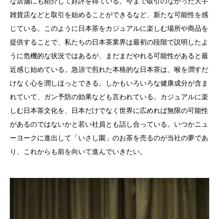
な店舗にも紹介して好評を得ている。今まで取引のなかった大手
雑貨店などと取引を始めることができるなど、新たな可能性を感
じている。このように日本茶をカジュアルに楽しむ場所や商品を
提供することで、私たちの日本茶業界は最初の段階で説明したよ
うに危機的な状況ではあるが、まだまだやれる可能性があると最
近感じ始めている。急須で煎れた本格的な日本茶は、喉を潤すだ
けなく心を潤しほっとできる。しかもいろいろな健康成分が含ま
れていて、ガン予防の効果なども言われている。カジュアルに楽
しむ日本茶文化を、日本だけでなく世界に広めれば無限の可能性
があるのではないかと若い社員とも話し合っている。いつかニュ
ーヨークに進出して「いさし園」のお茶を売るのが当社の夢であ
り、これからも前を向いて進んでいきたい。