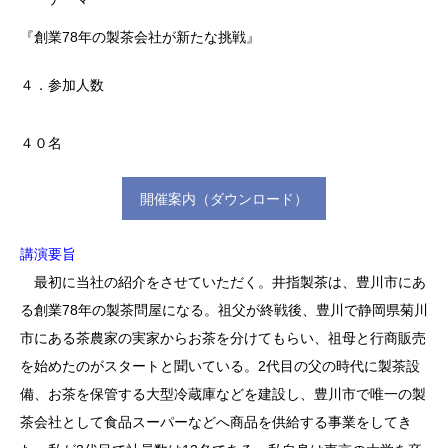
『創業78年の製茶会社が新たな挑戦』
４．参加人数
４０名
開催案内（ダウンロード）
講演要旨
最初に当社の紹介をさせていただく。井指製茶は、豊川市にあ
る創業78年の製茶問屋になる。祖父が終戦後、豊川で静岡県菊川
市にある茶農家の実家からお茶を分けてもらい、祖母と行商販売
を始めたのがスタートと聞いている。2代目の父の時代に製茶設
備、お茶を保管する大型冷蔵庫などを建設し、豊川市で唯一の製
茶会社として食品スーパーなどへ商品を供給する事業をしてき