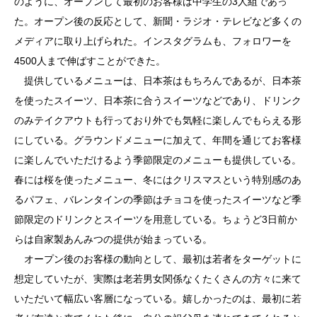
のように、オープンして最初のお客様は中学生の3人組であっ
た。オープン後の反応として、新聞・ラジオ・テレビなど多くの
メディアに取り上げられた。インスタグラムも、フォロワーを
4500人まで伸ばすことができた。
提供しているメニューは、日本茶はもちろんであるが、日本茶
を使ったスイーツ、日本茶に合うスイーツなどであり、ドリンク
のみテイクアウトも行っており外でも気軽に楽しんでもらえる形
にしている。グラウンドメニューに加えて、年間を通じてお客様
に楽しんでいただけるよう季節限定のメニューも提供している。
春には桜を使ったメニュー、冬にはクリスマスという特別感のあ
るパフェ、バレンタインの季節はチョコを使ったスイーツなど季
節限定のドリンクとスイーツを用意している。ちょうど3日前か
らは自家製あんみつの提供が始まっている。
オープン後のお客様の動向として、最初は若者をターゲットに
想定していたが、実際は老若男女関係なくたくさんの方々に来て
いただいて幅広い客層になっている。嬉しかったのは、最初に若