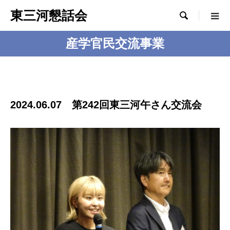
東三河懇話会

産学官民交流事業
2024.06.07 第242回東三河午さん交流会