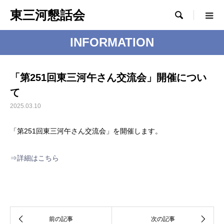
東三河懇話会

INFORMATION
「第251回東三河午さん交流会」開催につい
て
2025.03.10
「第251回東三河午さん交流会」を開催します。
⇒詳細はこちら