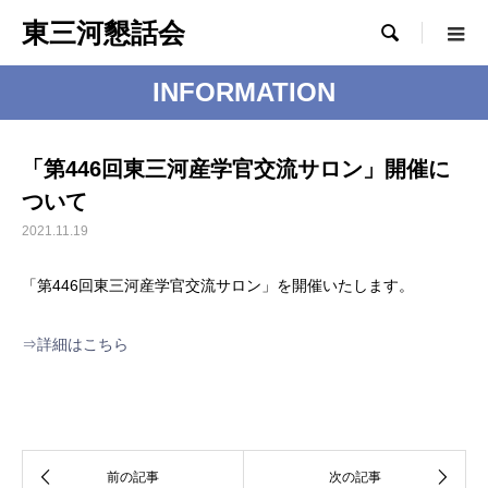
東三河懇話会

INFORMATION
「第446回東三河産学官交流サロン」開催に
ついて
2021.11.19
「第446回東三河産学官交流サロン」を開催いたします。
⇒詳細はこちら