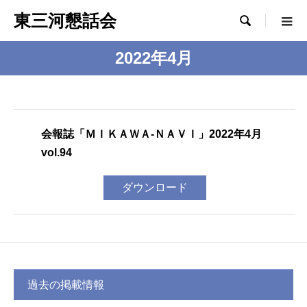
東三河懇話会

2022年4月
会報誌「ＭＩＫＡＷＡ-ＮＡＶＩ」2022年4月
vol.94
ダウンロード
過去の掲載情報