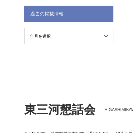
過去の掲載情報
年月を選択
東三河懇話会
HIGASHIMIKAWA