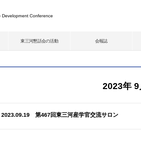
 Development Conference
東三河懇話会の活動
会報誌
2023年 
2023.09.19 第467回東三河産学官交流サロン