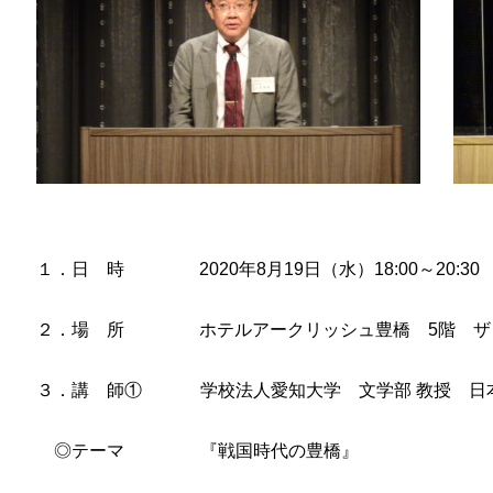
１．日 時
2020年8月19日（水）18:00～20:30
２．場 所
ホテルアークリッシュ豊橋 5階 ザ
３．講 師①
学校法人愛知大学 文学部 教授 日
◎テーマ
『戦国時代の豊橋』