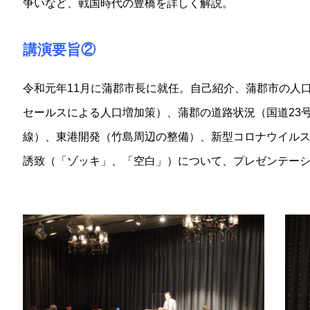
争いなど、戦国時代の豊橋を詳しく解説。
講演要旨②
令和元年11月に蒲郡市長に就任。自己紹介、蒲郡市の人口
セールスによる人口増加策）、蒲郡の道路状況（国道23
線）、東港開発（竹島周辺の整備）、新型コロナウイル
誘致（「ゾッキ」、「空白」）について、プレゼンテー