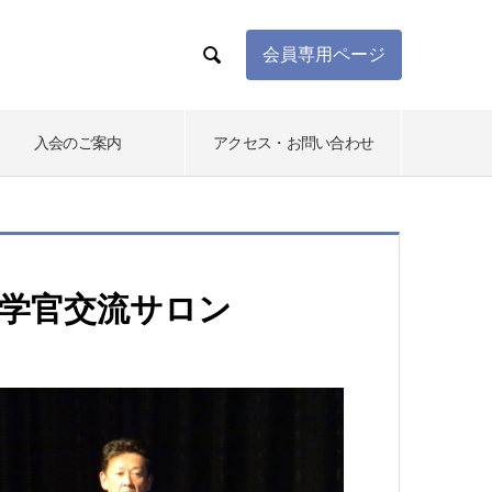

会員専用ページ
入会のご案内
アクセス・お問い合わせ
三河産学官交流サロン