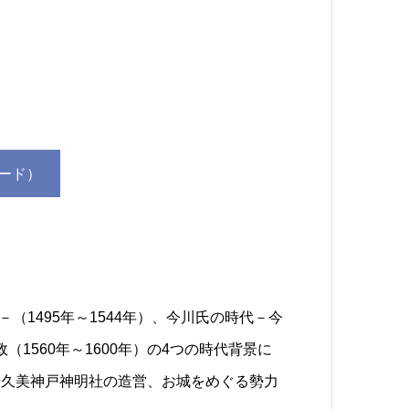
ード）
（1495年～1544年）、今川氏の時代－今
（1560年～1600年）の4つの時代背景に
安久美神戸神明社の造営、お城をめぐる勢力