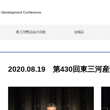
 Development Conference
東三河懇話会の活動
会報誌
2020.08.19 第430回東