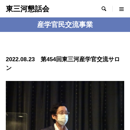
東三河懇話会

産学官民交流事業
2022.08.23 第454回東三河産学官交流サロ
ン