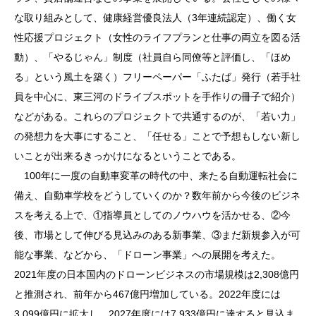
な取り組みとして、健康経営優良法人（3年連続認定）、働く女
性応援プロジェクト（女性のライフプランと仕事の両立を図る活
動）、「やるじゃん」制度（社員自ら同僚等と評価し、「ほめ
る」という風土を築く）フリーペーパー「ふたば」発行（若手社
員を中心に、東三河のドライブスポットを手作りの冊子で紹介）
などがある。これらのプロジェクトで共通するのが、「若い力」
の発想力を大事にすること、「任せる」ことで予想もしない新し
いことが出来るきっかけになるということである。
100年に一度の自動車変革の時代の中、来たる自動運転社会に
備え、自動車学校をどうしていくのか？数年前から今後のビジネ
スを考える上で、①指導員としてのノウハウを活かせる、②今
後、市場として伸びる見込みのある新事業、③まだ新規参入が可
能な事業、などから、「ドローン事業」への展開を考えた。
2021年度の日本国内のドローンビジネスの市場規模は2,308億円
と推測され、前年から467億円増加している。2022年度には
3,099億円に拡大し、2027年度には7,933億円に達すると見込ま