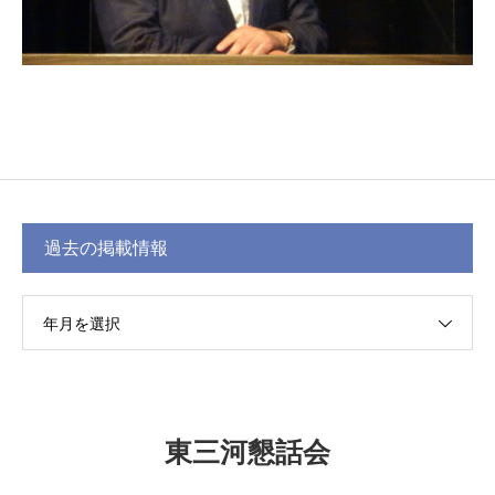
過去の掲載情報
年月を選択
東三河懇話会