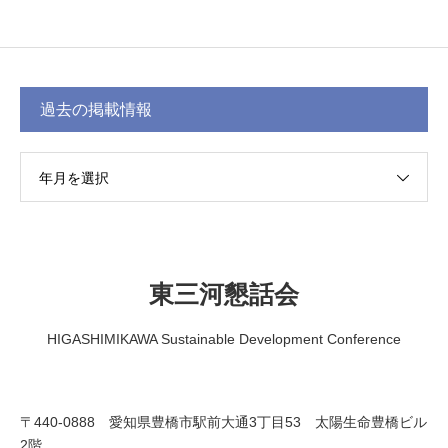
過去の掲載情報
年月を選択
東三河懇話会
HIGASHIMIKAWA Sustainable Development Conference
〒440-0888 愛知県豊橋市駅前大通3丁目53 太陽生命豊橋ビル
2階