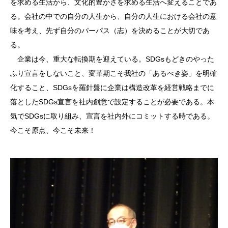
を求める生活から、文化的豊かさを求める生活へ変えることであ
る。会社の中での自分の人生から、自分の人生における会社の意
味を考え、先ず自分のパーパス（志）を決めることが大切であ
る。
企業は今、重大な転換期を迎えている。SDGsもどきのやった
ふり宣言をしないこと、変革期こそ我社の「あるべき姿」を明確
化すること、SDGsを羅針盤に企業は構造改革を経営戦略までに
落としたSDGs宣言を社内創意で設定することが必要である。本
気でSDGsに取り組み、宣言を社内外にコミットする時である。
今こそ原点、今こそ未来！