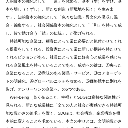
人的資本の強化として「「道」を究める。基本（型）を学び、基
本を壊し（くずし）、新たな創造（新境地を拓く）を生み出
す」、知的資本の強化として「色々な知識・異文化を吸収し混
合・編集する」、社会関係資本の強化として「「和」を持って成
し、皆で助け合う「結」の伝統」、が挙げられる。
持続可能な企業は、顧客にとって常に必要だと気付かせてくれ
る提案をしてくれる、投資家にとって常に新しい期待を持たせて
くれるビジョンがある、社員にとって常に好奇心と成長を感じら
れる企業風土を持っていることである。成功への鍵は、①尖った
企業になること、②意味のある製品・サービス、③コアターゲッ
トの明確化、④グローバルニッチを攻める、⑤価格競争に別れを
告げ、オンリーワンの企業へ、の5つである。
Well-Being（良く在ること、幸福）とSDGsは密接な関連性が
見られる。新たな成長軸に「全ての人と社会が実感できる持続可
能な豊かさの追求」を置く。SDGsは、社会構造、企業構造を根
本的に変えることを求めている。本当の幸せとは、文明的豊かさ