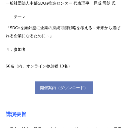
一般社団法人中部SDGs推進センター 代表理事 戸成 司朗 氏
テーマ
『SDGsを羅針盤に企業の持続可能戦略を考える～未来から選ば
れる企業になるために～』
４．参加者
66名（内、オンライン参加者 19名）
開催案内（ダウンロード）
講演要旨