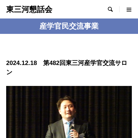
東三河懇話会

産学官民交流事業
2024.12.18 第482回東三河産学官交流サロ
ン