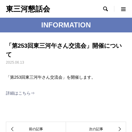
東三河懇話会

INFORMATION
「第253回東三河午さん交流会」開催につい
て
2025.06.13
「第253回東三河午さん交流会」を開催します。
詳細はこちら⇒