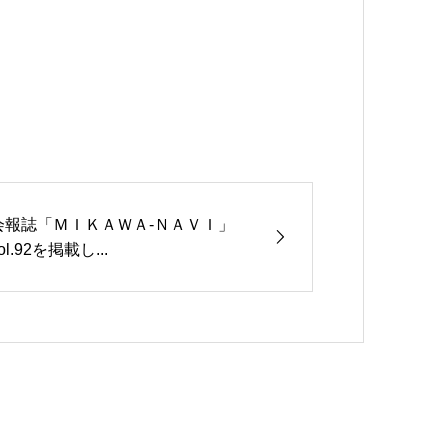
会報誌「ＭＩＫＡＷＡ-ＮＡＶＩ」
ol.92を掲載し...