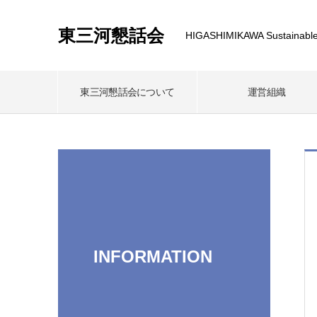
東三河懇話会
HIGASHIMIKAWA Sustainable
東三河懇話会について
運営組織
INFORMATION