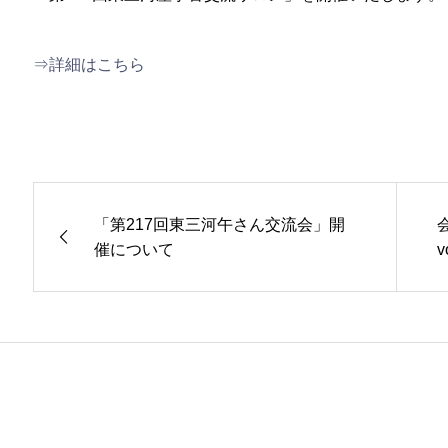
⇒詳細はこちら
「第217回東三河午さん交流会」開
催について
v