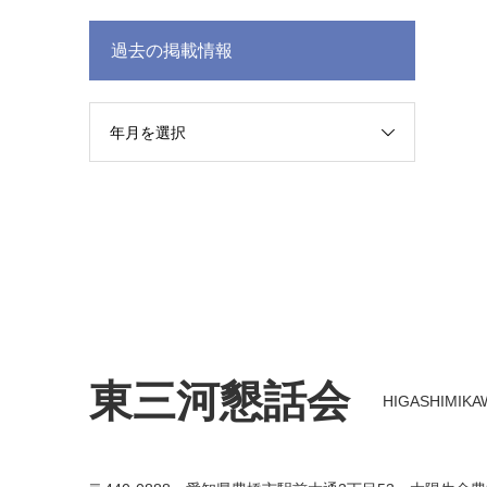
過去の掲載情報
年月を選択
東三河懇話会
HIGASHIMIKAWA