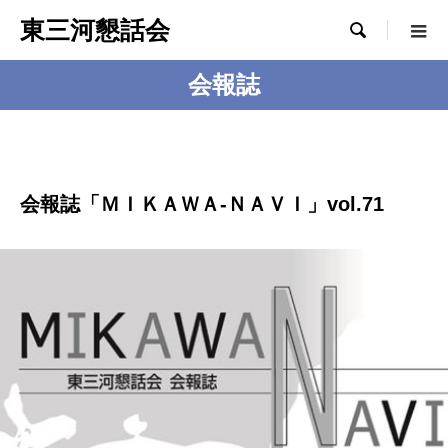
東三河懇話会

会報誌
会報誌「ＭＩＫＡＷＡ-ＮＡＶＩ」vol.71