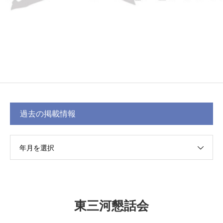
過去の掲載情報
年月を選択
東三河懇話会